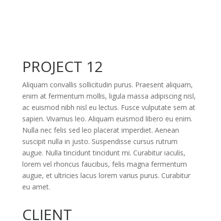
PROJECT 12
Aliquam convallis sollicitudin purus. Praesent aliquam,
enim at fermentum mollis, ligula massa adipiscing nisl,
ac euismod nibh nisl eu lectus. Fusce vulputate sem at
sapien. Vivamus leo. Aliquam euismod libero eu enim.
Nulla nec felis sed leo placerat imperdiet. Aenean
suscipit nulla in justo. Suspendisse cursus rutrum
augue. Nulla tincidunt tincidunt mi. Curabitur iaculis,
lorem vel rhoncus faucibus, felis magna fermentum
augue, et ultricies lacus lorem varius purus. Curabitur
eu amet.
CLIENT