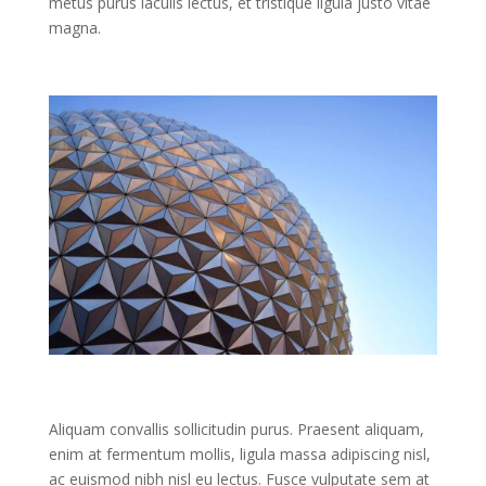
metus purus iaculis lectus, et tristique ligula justo vitae
magna.
Aliquam convallis sollicitudin purus. Praesent aliquam,
enim at fermentum mollis, ligula massa adipiscing nisl,
ac euismod nibh nisl eu lectus. Fusce vulputate sem at