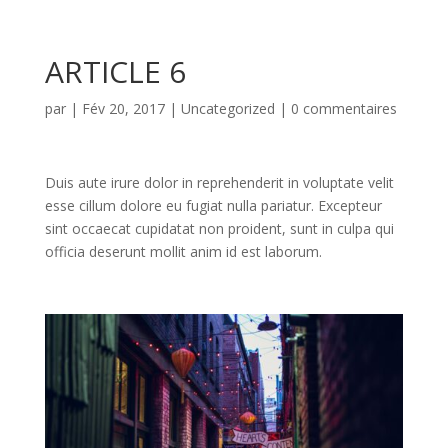
ARTICLE 6
par
|
Fév 20, 2017
|
Uncategorized
|
0 commentaires
Duis aute irure dolor in reprehenderit in voluptate velit
esse cillum dolore eu fugiat nulla pariatur. Excepteur
sint occaecat cupidatat non proident, sunt in culpa qui
officia deserunt mollit anim id est laborum.