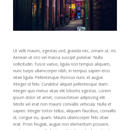
Ut velit mauris, egestas sed, gravida nec, ornare ut, mi.
Aenean ut orci vel massa suscipit pulvinar. Nulla
sollicitudin. Fusce varius, ligula non tempus aliquam,
nunc turpis ullamcorper nibh, in tempus sapien eros
vitae ligula. Pellentesque rhoncus nunc et augue.
Integer id felis. Curabitur aliquet pellentesque diam.
Integer quis metus vitae elit lobortis egestas. Lorem
ipsum dolor sit amet, consectetuer adipiscing elit.
Morbi vel erat non mauris convallis vehicula. Nulla et
sapien. Integer tortor tellus, aliquam faucibus, convallis
id, congue eu, quam. Mauris ullamcorper felis vitae
erat. Proin feugiat, augue non elementum posuere,