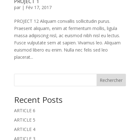
PROJECT 1
par
|
Fév 17, 2017
PROJECT 12 Aliquam convallis sollicitudin purus.
Praesent aliquam, enim at fermentum mollis, ligula
massa adipiscing nisl, ac euismod nibh nisl eu lectus.
Fusce vulputate sem at sapien. Vivamus leo. Aliquam
euismod libero eu enim. Nulla nec felis sed leo
placerat...
Rechercher
Recent Posts
ARTICLE 6
ARTICLE 5
ARTICLE 4
ARTICLE 3